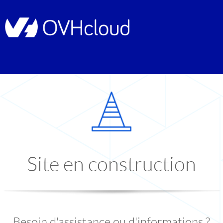
Site en construction
Besoin d'assistance ou d'informations ?